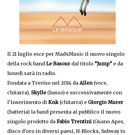
Il 21 luglio esce per Mad4Music il nuovo singolo
della rock band
Le Basour
dal titolo
“Jump”
e da
lunedì sarà in radio.
Fondata a Treviso nel 2014 da
Allen
(voce,
chitarra),
Skylle
(basso) e successivamente con
l’inserimento di
Knk
(chitarra) e
Giorgio Murer
(batteria) la band presenta al pubblico il nuovo
singolo prodotto da
Fabio Trentini
(Guano Apes,
disco d'oro in diversi paesi, H-Blockx, Subway to