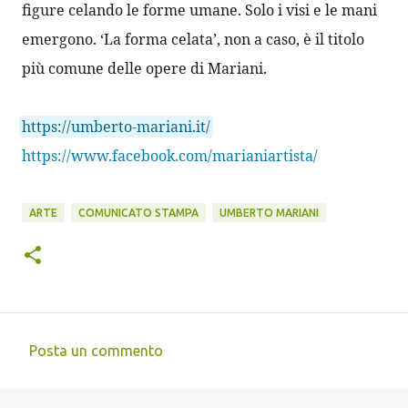
figure celando le forme umane. Solo i visi e le mani 
emergono. ‘La forma celata’, non a caso, è il titolo 
più comune delle opere di Mariani. 
https://umberto-mariani.it/
https://www.facebook.com/marianiartista/﻿
ARTE
COMUNICATO STAMPA
UMBERTO MARIANI
Posta un commento
C
o