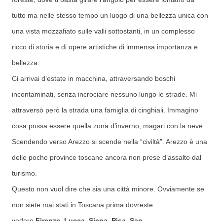
tutto ma nelle stesso tempo un luogo di una bellezza unica con
una vista mozzafiato sulle valli sottostanti, in un complesso
ricco di storia e di opere artistiche di immensa importanza e
bellezza.
Ci arrivai d’estate in macchina, attraversando boschi
incontaminati, senza incrociare nessuno lungo le strade. Mi
attraversò però la strada una famiglia di cinghiali. Immagino
cosa possa essere quella zona d’inverno, magari con la neve.
Scendendo verso Arezzo si scende nella “civiltà”. Arezzo è una
delle poche province toscane ancora non prese d’assalto dal
turismo.
Questo non vuol dire che sia una città minore. Ovviamente se
non siete mai stati in Toscana prima dovreste
vedere
Firenze
,
Lucca
,
Siena
,
Pisa
,
San