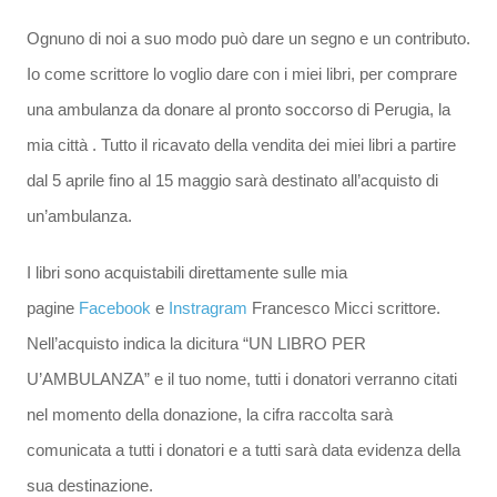
Ognuno di noi a suo modo può dare un segno e un contributo.
Io come scrittore lo voglio dare con i miei libri, per comprare
una ambulanza da donare al pronto soccorso di Perugia, la
mia città . Tutto il ricavato della vendita dei miei libri a partire
dal 5 aprile fino al 15 maggio sarà destinato all’acquisto di
un’ambulanza.
I libri sono acquistabili direttamente sulle mia
pagine
Facebook
e
Instragram
Francesco Micci scrittore.
Nell’acquisto indica la dicitura “UN LIBRO PER
U’AMBULANZA” e il tuo nome, tutti i donatori verranno citati
nel momento della donazione, la cifra raccolta sarà
comunicata a tutti i donatori e a tutti sarà data evidenza della
sua destinazione.