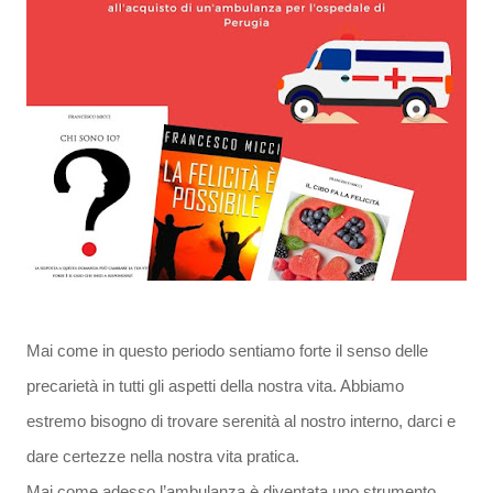
Mai come in questo periodo sentiamo forte il senso delle
precarietà in tutti gli aspetti della nostra vita. Abbiamo
estremo bisogno di trovare serenità al nostro interno, darci e
dare certezze nella nostra vita pratica.
Mai come adesso l’ambulanza è diventata uno strumento