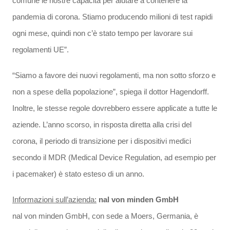
comune le nostre capacità per aiutare a contenere la
pandemia di corona. Stiamo producendo milioni di test rapidi
ogni mese, quindi non c’è stato tempo per lavorare sui
regolamenti UE”.
“Siamo a favore dei nuovi regolamenti, ma non sotto sforzo e
non a spese della popolazione”, spiega il dottor Hagendorff.
Inoltre, le stesse regole dovrebbero essere applicate a tutte le
aziende. L’anno scorso, in risposta diretta alla crisi del
corona, il periodo di transizione per i dispositivi medici
secondo il MDR (Medical Device Regulation, ad esempio per
i pacemaker) è stato esteso di un anno.
Informazioni sull’azienda:
nal von minden GmbH
nal von minden GmbH, con sede a Moers, Germania, è