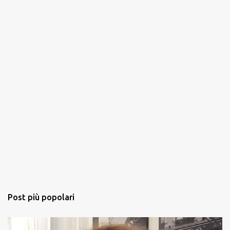
i
Post più popolari