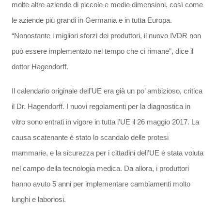
molte altre aziende di piccole e medie dimensioni, così come
le aziende più grandi in Germania e in tutta Europa.
“Nonostante i migliori sforzi dei produttori, il nuovo IVDR non
può essere implementato nel tempo che ci rimane”, dice il
dottor Hagendorff.
Il calendario originale dell’UE era già un po’ ambizioso, critica
il Dr. Hagendorff. I nuovi regolamenti per la diagnostica in
vitro sono entrati in vigore in tutta l’UE il 26 maggio 2017. La
causa scatenante è stato lo scandalo delle protesi
mammarie, e la sicurezza per i cittadini dell’UE è stata voluta
nel campo della tecnologia medica. Da allora, i produttori
hanno avuto 5 anni per implementare cambiamenti molto
lunghi e laboriosi.