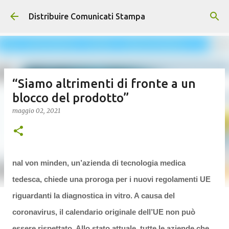
Passa ai contenuti principali
Distribuire Comunicati Stampa
“Siamo altrimenti di fronte a un
blocco del prodotto”
maggio 02, 2021
nal von minden, un’azienda di tecnologia medica
tedesca, chiede una proroga per i nuovi regolamenti UE
riguardanti la diagnostica in vitro. A causa del
coronavirus, il calendario originale dell’UE non può
essere rispettato. Allo stato attuale, tutte le aziende che