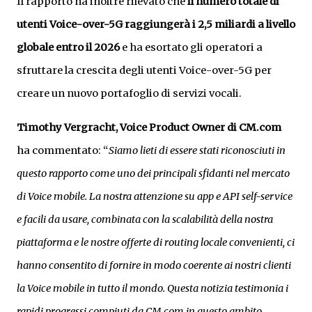
Il rapporto ha inoltre rilevato che
il numero totale di
utenti Voice-over-5G raggiungerà i 2,5 miliardi a livello
globale entro il 2026
e ha esortato gli operatori a
sfruttare la crescita degli utenti Voice-over-5G per
creare un nuovo portafoglio di servizi vocali.
Timothy Vergracht, Voice Product Owner di CM.com
ha commentato: “
Siamo lieti di essere stati riconosciuti in
questo rapporto come uno dei principali sfidanti nel mercato
di Voice mobile. La nostra attenzione su app e API self-service
e facili da usare, combinata con la scalabilità della nostra
piattaforma e le nostre offerte di routing locale convenienti, ci
hanno consentito di fornire in modo coerente ai nostri clienti
la Voice mobile in tutto il mondo. Questa notizia testimonia i
rapidi progressi compiuti da CM.com in questo ambito