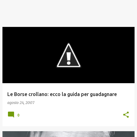
Le Borse crollano: ecco la guida per guadagnare
agosto 24, 2007
0