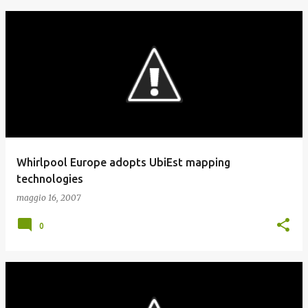
Whirlpool Europe adopts UbiEst mapping
technologies
maggio 16, 2007
0