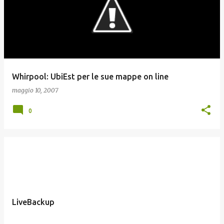
Whirpool: UbiEst per le sue mappe on line
maggio 10, 2007
0
LiveBackup