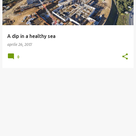
t
A dip in a healthy sea
aprile 26, 2017
0